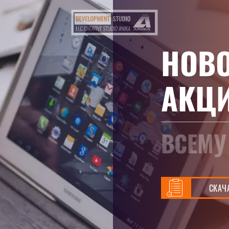
НОВ
АКЦ
ВСЕМУ
СКАЧ