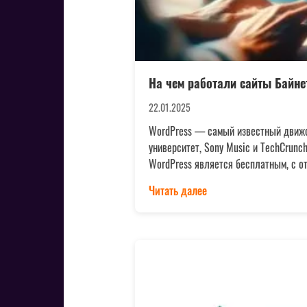
На чем работали сайты Байне
22.01.2025
WordPress — самый известный движок
университет, Sony Music и TechCrunc
WordPress является бесплатным, с о
Читать далее