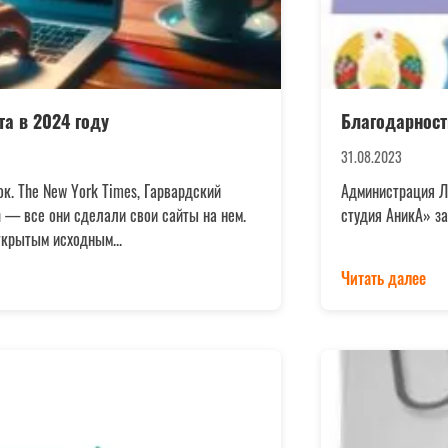
та в 2024 году
Благодарност
31.08.2023
. The New York Times, Гарвардский
Администрация Л
h — все они сделали свои сайты на нем.
студия АникА» з
ткрытым исходным...
Читать далее