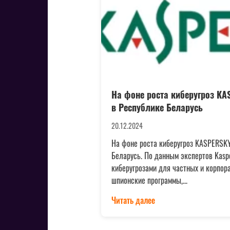
На фоне роста киберугроз KA
в Республике Беларусь
20.12.2024
На фоне роста киберугроз KASPERSK
Беларусь. По данным экспертов Kasp
киберугрозами для частных и корпор
шпионские программы,...
Читать далее