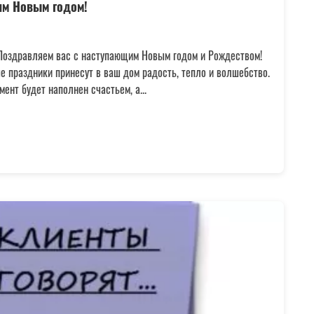
им Новым годом!
 Поздравляем вас с наступающим Новым годом и Рождеством!
е праздники принесут в ваш дом радость, тепло и волшебство.
ент будет наполнен счастьем, а...