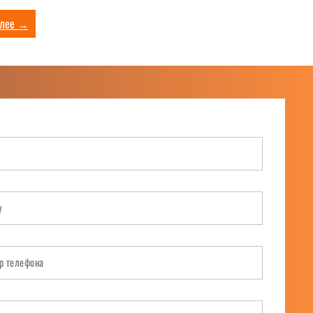
лее →