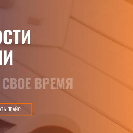
ОСТИ
ИИ
 СВОЕ ВРЕМЯ
АТЬ ПРАЙС